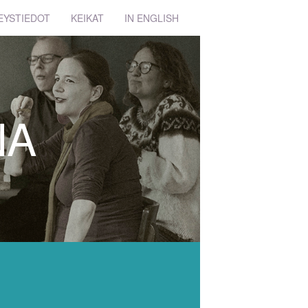
EYSTIEDOT
KEIKAT
IN ENGLISH
NA