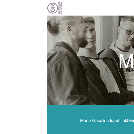
M
Maria Gasolina lopetti aktiiv